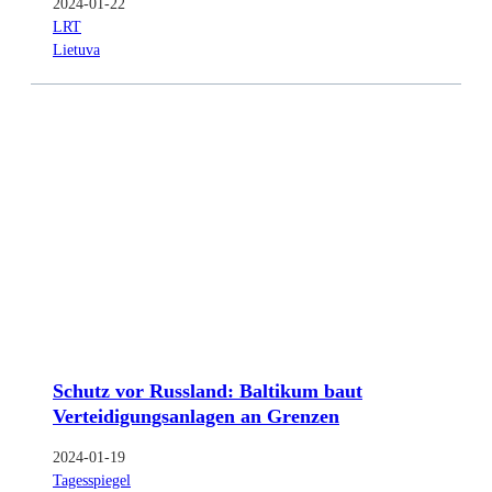
2024-01-22
LRT
Lietuva
Schutz vor Russland: Baltikum baut
Verteidigungsanlagen an Grenzen
2024-01-19
Tagesspiegel