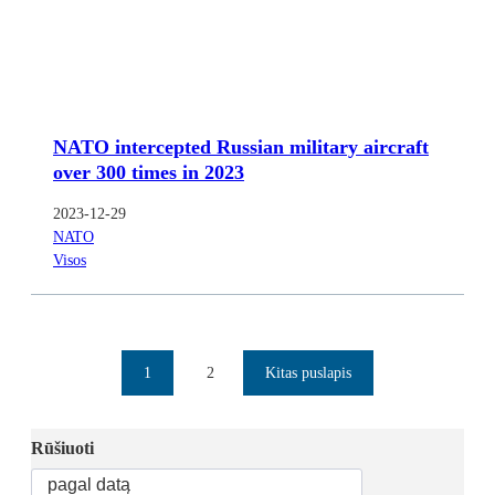
NATO intercepted Russian military aircraft
over 300 times in 2023
2023-12-29
NATO
Visos
1
2
Kitas puslapis
Rūšiuoti