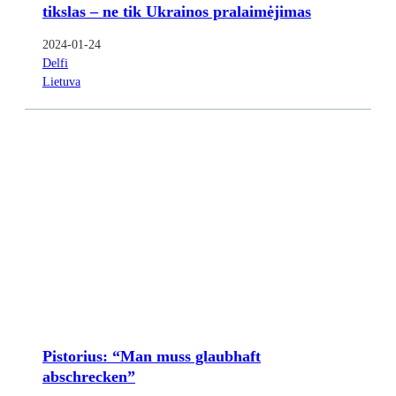
tikslas – ne tik Ukrainos pralaimėjimas
2024-01-24
Delfi
Lietuva
Pistorius: “Man muss glaubhaft
abschrecken”