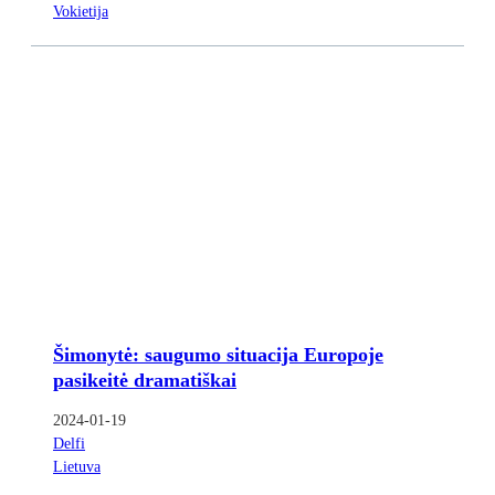
Vokietija
Šimonytė: saugumo situacija Europoje
pasikeitė dramatiškai
2024-01-19
Delfi
Lietuva