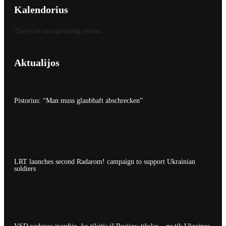
Kalendorius
There are no upcoming events.
Aktualijos
Pistorius: “Man muss glaubhaft abschrecken”
LRT launches second Radarom! campaign to support Ukrainian
soldiers