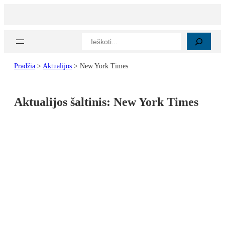
Paieška
Pradžia
>
Aktualijos
>
New York Times
Aktualijos šaltinis:
New York Times