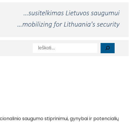
Paieška
ionalinio saugumo stiprinimui, gynybai ir potencialių