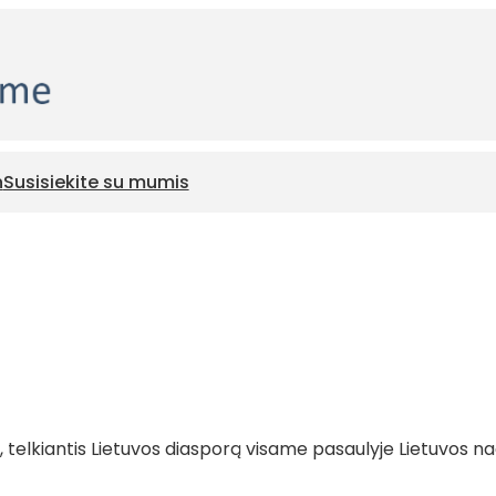
n
Susisiekite su mumis
telkiantis Lietuvos diasporą visame pasaulyje Lietuvos nac