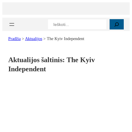
Paieška
Pradžia
>
Aktualijos
>
The Kyiv Independent
Aktualijos šaltinis:
The Kyiv
Independent