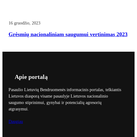
16 gruodžio, 2023
Grėsmių nacionaliniam saugumui vertinimas 2023
Apie portalą
Pasaulio Lietuvių Bendruomenės informacinis portalas, telkiantis
Lietuvos diasporą visame pasaulyje Lietuvos nacionalinio
saugumo stiprinimui, gynybai ir potencialių agresorių
atgrasymui.
Daugiau