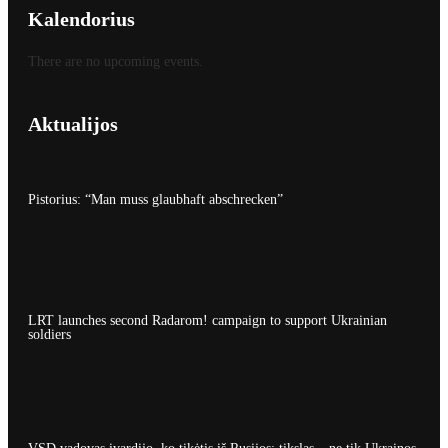
Kalendorius
There are no upcoming events.
Aktualijos
Pistorius: “Man muss glaubhaft abschrecken”
LRT launches second Radarom! campaign to support Ukrainian
soldiers