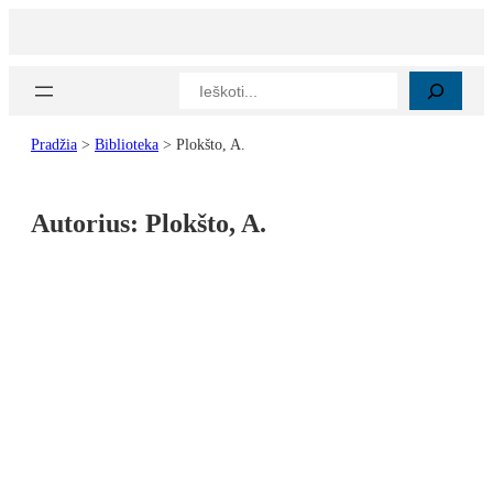
Paieška
Pradžia
>
Biblioteka
>
Plokšto, A.
Autorius:
Plokšto, A.