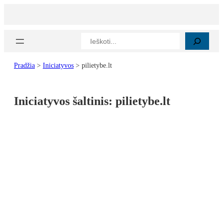
Paieška
Pradžia
>
Iniciatyvos
>
pilietybe.lt
Iniciatyvos šaltinis:
pilietybe.lt