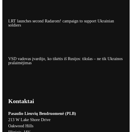
LRT launches second Radarom! campaign to support Ukrainian
soldiers
VSD vadovas įvardijo, ko tikėtis iš Rusijos: tikslas – ne tik Ukrainos
pralaimėjimas
Kontaktai
Pasaulio Lieuvių Bendruomenė (PLB)
213 W Lake Shore Drive
Oakwood Hills