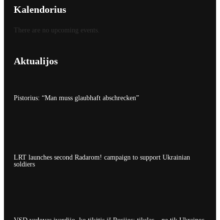
Kalendorius
There are no upcoming events.
Aktualijos
Pistorius: “Man muss glaubhaft abschrecken”
LRT launches second Radarom! campaign to support Ukrainian
soldiers