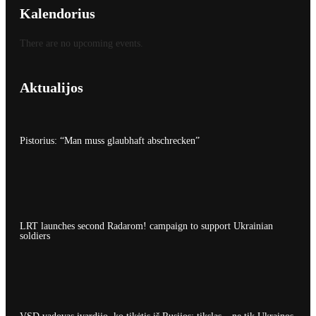
Kalendorius
There are no upcoming events.
Aktualijos
Pistorius: “Man muss glaubhaft abschrecken”
LRT launches second Radarom! campaign to support Ukrainian
soldiers