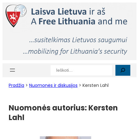
Paieška
Pradžia
>
Nuomonės ir diskusijos
>
Kersten Lahl
Nuomonės autorius:
Kersten
Lahl