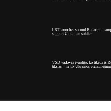
LRT launches second Radarom! camp
support Ukrainian soldiers
VSD vadovas įvardijo, ko tikėtis iš Ru
tikslas – ne tik Ukrainos pralaimėjima