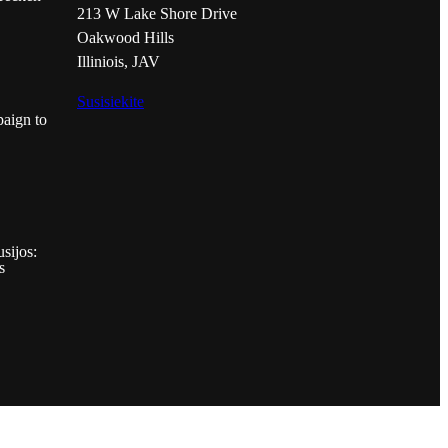
213 W Lake Shore Drive
Oakwood Hills
Illiniois, JAV
Susisiekite
aign to
sijos:
s