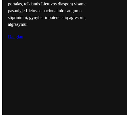
portalas, telkiantis Lietuvos diasporą visame
pasaulyje Lietuvos nacionalinio saugumo
stiprinimui, gynybai ir potencialių agresorių
atgrasymui.
Daugiau