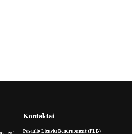
Kontaktai
Pasaulio Lieuvių Bendruomenė (PLB)
hrecken”