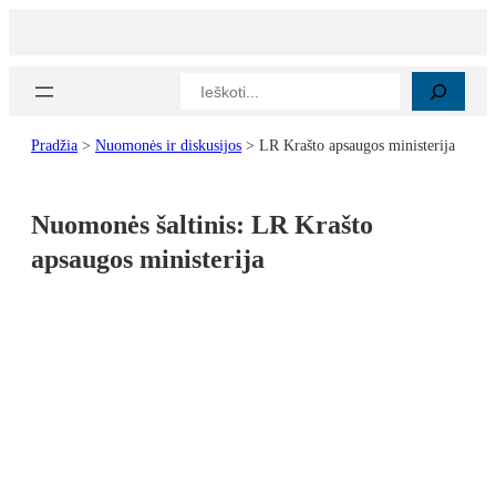
Paieška
Pradžia
>
Nuomonės ir diskusijos
>
LR Krašto apsaugos ministerija
Nuomonės šaltinis:
LR Krašto
apsaugos ministerija