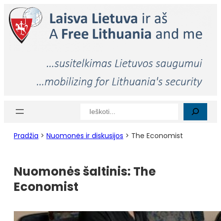
Paieška
Pradžia
>
Nuomonės ir diskusijos
>
The Economist
Nuomonės šaltinis:
The
Economist