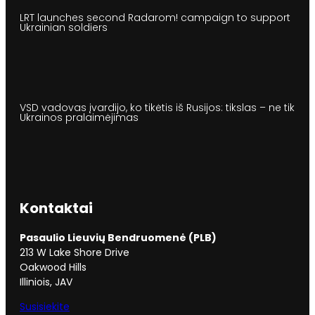
LRT launches second Radarom! campaign to support
Ukrainian soldiers
VSD vadovas įvardijo, ko tikėtis iš Rusijos: tikslas – ne tik
Ukrainos pralaimėjimas
Kontaktai
Pasaulio Lieuvių Bendruomenė (PLB)
213 W Lake Shore Drive
Oakwood Hills
Illiniois, JAV
Susisiekite