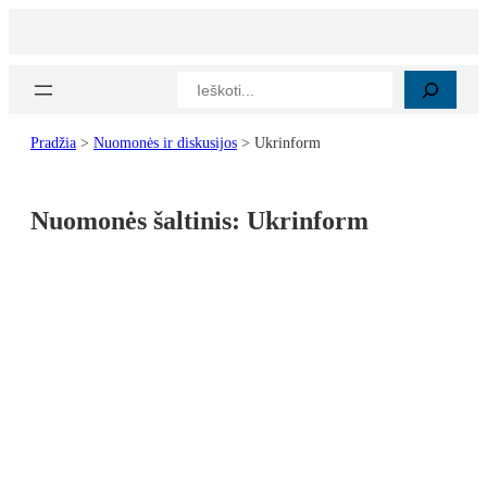
Paieška
Pradžia
>
Nuomonės ir diskusijos
>
Ukrinform
Nuomonės šaltinis:
Ukrinform