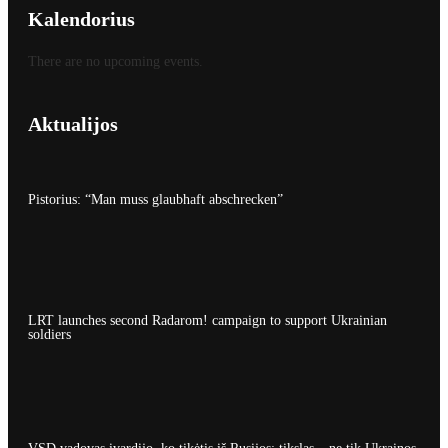
Kalendorius
There are no upcoming events.
Aktualijos
Pistorius: “Man muss glaubhaft abschrecken”
LRT launches second Radarom! campaign to support Ukrainian
soldiers