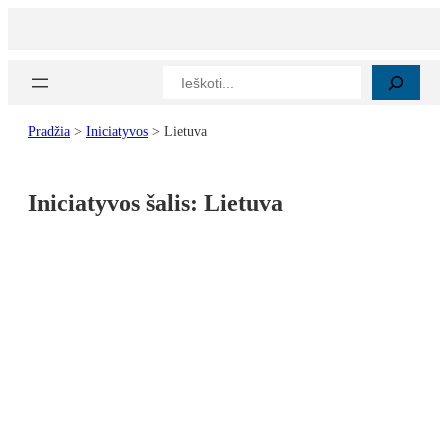
Paieška
Pradžia
>
Iniciatyvos
>
Lietuva
Iniciatyvos šalis:
Lietuva