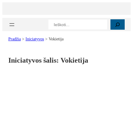
Paieška
Pradžia
>
Iniciatyvos
>
Vokietija
Iniciatyvos šalis:
Vokietija