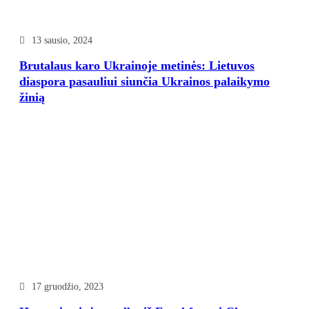
13 sausio, 2024
Brutalaus karo Ukrainoje metinės: Lietuvos
diaspora pasauliui siunčia Ukrainos palaikymo
žinią
17 gruodžio, 2023