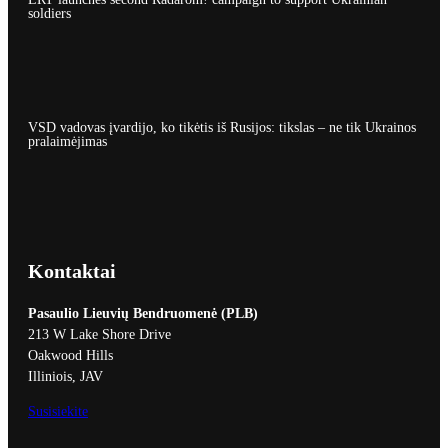
soldiers
VSD vadovas įvardijo, ko tikėtis iš Rusijos: tikslas – ne tik Ukrainos
pralaimėjimas
Kontaktai
Pasaulio Lieuvių Bendruomenė (PLB)
213 W Lake Shore Drive
Oakwood Hills
Illiniois, JAV
Susisiekite