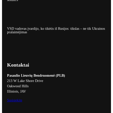
VSD vadovas įvardijo, ko tikėtis iš Rusijos: tikslas – ne tik Ukrainos
pralaimėjimas
Kontaktai
Pasaulio Lieuvių Bendruomenė (PLB)
213 W Lake Shore Drive
Oakwood Hills
Illiniois, JAV
Susisiekite