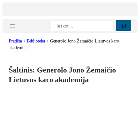
Paieška
Pradžia
>
Biblioteka
>
Generolo Jono Žemaičio Lietuvos karo
akademija
Šaltinis:
Generolo Jono Žemaičio
Lietuvos karo akademija