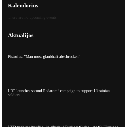
Kalendorius
There are no upcoming events.
Aktualijos
Pistorius: “Man muss glaubhaft abschrecken”
LRT launches second Radarom! campaign to support Ukrainian
soldiers