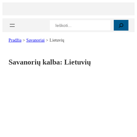
Paieška
Pradžia
>
Savanoriai
>
Lietuvių
Savanorių kalba:
Lietuvių