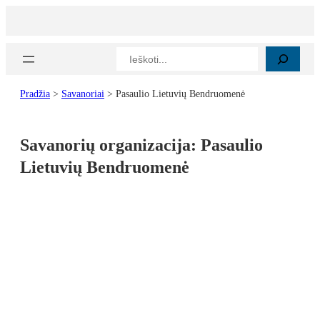
Paieška
Pradžia
>
Savanoriai
>
Pasaulio Lietuvių Bendruomenė
Savanorių organizacija:
Pasaulio
Lietuvių Bendruomenė