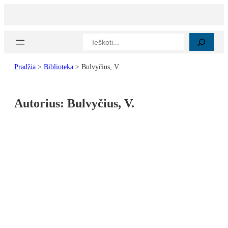
Paieška
Pradžia
>
Biblioteka
>
Bulvyčius, V.
Autorius:
Bulvyčius, V.