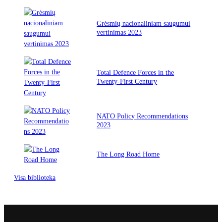
Grėsmių nacionaliniam saugumui
vertinimas 2023
Total Defence Forces in the
Twenty-First Century
NATO Policy Recommendations
2023
The Long Road Home
Visa biblioteka