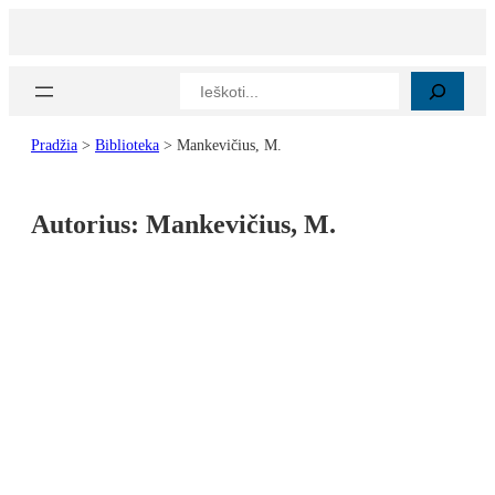
Paieška
Pradžia
>
Biblioteka
>
Mankevičius, M.
Autorius:
Mankevičius, M.