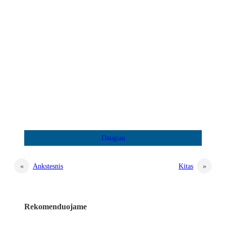
«
Ankstesnis
Kitas
»
Rekomenduojame