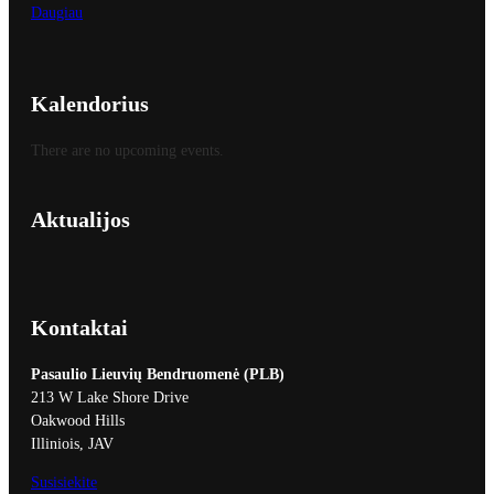
Daugiau
Kalendorius
There are no upcoming events.
Aktualijos
Kontaktai
Pasaulio Lieuvių Bendruomenė (PLB)
213 W Lake Shore Drive
Oakwood Hills
Illiniois, JAV
Susisiekite