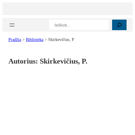
Paieška
Pradžia
>
Biblioteka
>
Skirkevičius, P.
Autorius:
Skirkevičius, P.