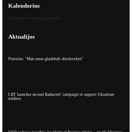
Kalendorius
There are no upcoming events.
Aktualijos
Pistorius: “Man muss glaubhaft abschrecken”
LRT launches second Radarom! campaign to support Ukrainian
soldiers