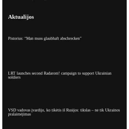
Aktualijos
Pistorius: “Man muss glaubhaft abschrecken”
LRT launches second Radarom! campaign to support Ukrainian
soldiers
VSD vadovas įvardijo, ko tikėtis iš Rusijos: tikslas – ne tik Ukrainos
pralaimėjimas