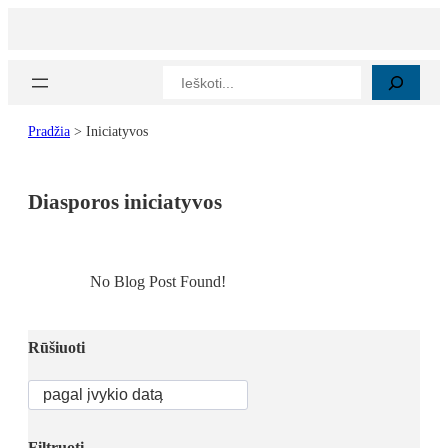
Paieška
Pradžia
>
Iniciatyvos
Diasporos iniciatyvos
No Blog Post Found!
Rūšiuoti
Filtruoti