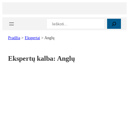
Paieška
Pradžia
>
Ekspertai
>
Anglų
Ekspertų kalba:
Anglų