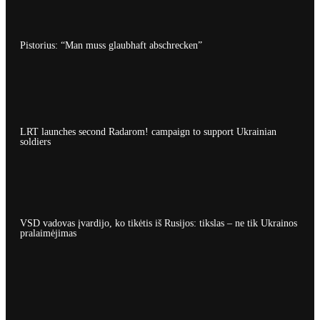
Pistorius: “Man muss glaubhaft abschrecken”
LRT launches second Radarom! campaign to support Ukrainian
soldiers
VSD vadovas įvardijo, ko tikėtis iš Rusijos: tikslas – ne tik Ukrainos
pralaimėjimas