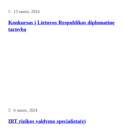
13 sausio, 2024
Konkursas į Lietuvos Respublikos diplomatinę
tarnybą
6 sausio, 2024
IRT rizikos valdymo specialistą(ę)