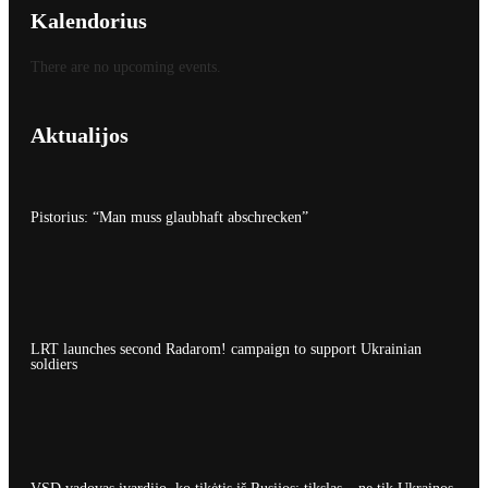
Kalendorius
There are no upcoming events.
Aktualijos
Pistorius: “Man muss glaubhaft abschrecken”
LRT launches second Radarom! campaign to support Ukrainian
soldiers