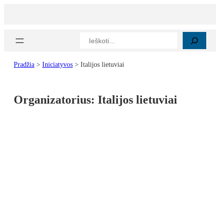
Paieška
Pradžia
>
Iniciatyvos
>
Italijos lietuviai
Organizatorius:
Italijos lietuviai