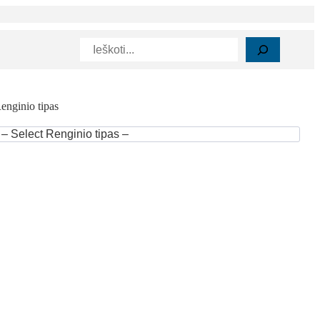
Paieška
enginio tipas