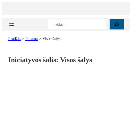
Paieška
Pradžia
>
Parama
>
Visos šalys
Iniciatyvos šalis:
Visos šalys