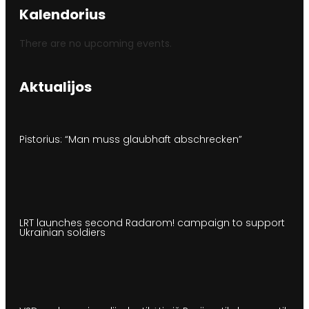
Kalendorius
There are no upcoming events.
Aktualijos
Pistorius: “Man muss glaubhaft abschrecken”
LRT launches second Radarom! campaign to support
Ukrainian soldiers