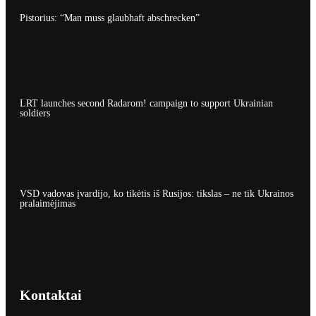
Pistorius: “Man muss glaubhaft abschrecken”
LRT launches second Radarom! campaign to support Ukrainian
soldiers
VSD vadovas įvardijo, ko tikėtis iš Rusijos: tikslas – ne tik Ukrainos
pralaimėjimas
Kontaktai