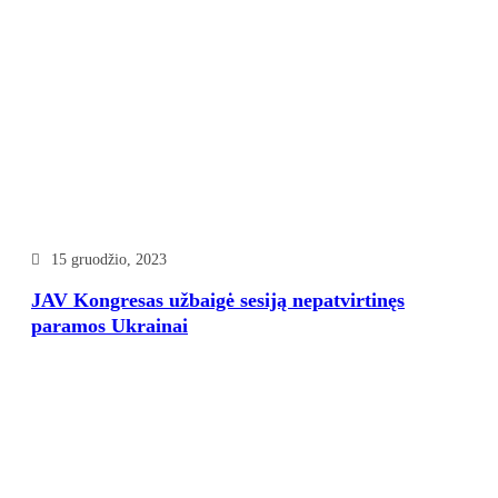
15 gruodžio, 2023
JAV Kongresas užbaigė sesiją nepatvirtinęs
paramos Ukrainai