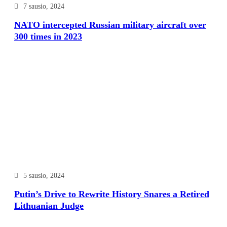
7 sausio, 2024
NATO intercepted Russian military aircraft over
300 times in 2023
5 sausio, 2024
Putin’s Drive to Rewrite History Snares a Retired
Lithuanian Judge