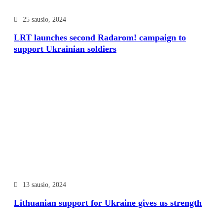
25 sausio, 2024
LRT launches second Radarom! campaign to
support Ukrainian soldiers
13 sausio, 2024
Lithuanian support for Ukraine gives us strength