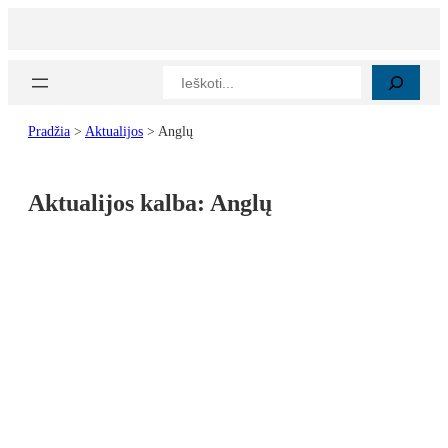
Paieška
Pradžia
>
Aktualijos
>
Anglų
Aktualijos kalba:
Anglų