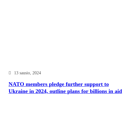
13 sausio, 2024
NATO members pledge further support to
Ukraine in 2024, outline plans for billions in aid