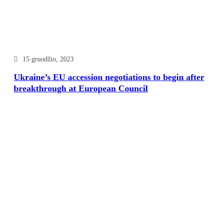
15 gruodžio, 2023
Ukraine’s EU accession negotiations to begin after
breakthrough at European Council