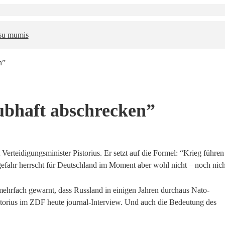
 su mumis
n”
ubhaft abschrecken”
erteidigungsminister Pistorius. Er setzt auf die Formel: “Krieg führen
fahr herrscht für Deutschland im Moment aber wohl nicht – noch nich
 mehrfach gewarnt, dass Russland in einigen Jahren durchaus Nato-
istorius im ZDF heute journal-Interview. Und auch die Bedeutung des