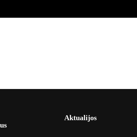
Aktualijos
us