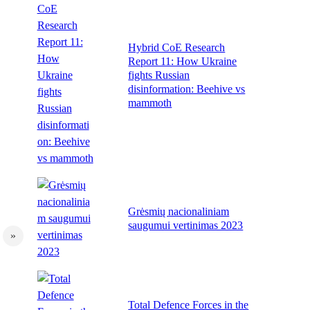
Hybrid CoE Research
Report 11: How Ukraine
fights Russian
disinformation: Beehive vs
mammoth
Grėsmių nacionaliniam
saugumui vertinimas 2023
»
Total Defence Forces in the