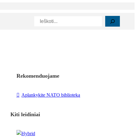
Paieška
Rekomenduojame
Aplankykite NATO biblioteką
Kiti leidiniai