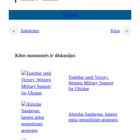
«
Ankstesnis
Kitas
»
Kitos nuomonės ir diskusijos
Together until Victory:
Western Military Support
for Ukraine
Algirdas Saudargas: baigėsi
mūsų geopolitinės atostogos