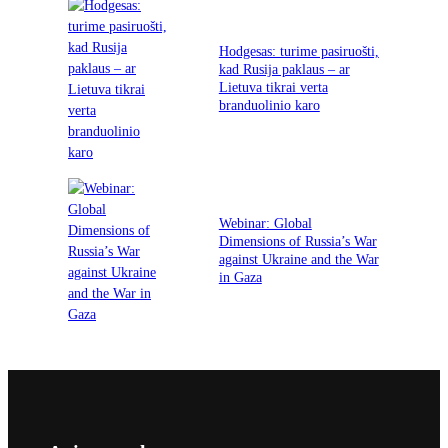
Hodgesas: turime pasiruošti,
kad Rusija paklaus – ar
Lietuva tikrai verta
branduolinio karo
Webinar: Global
Dimensions of Russia’s War
against Ukraine and the War
in Gaza