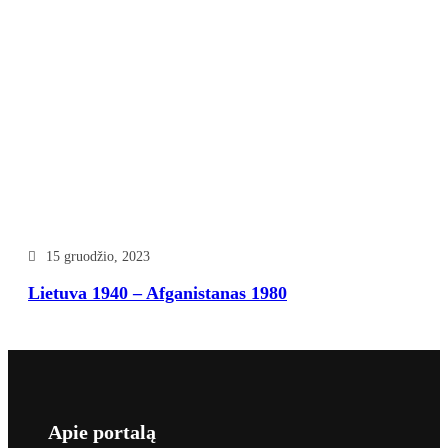
15 gruodžio, 2023
Lietuva 1940 – Afganistanas 1980
Apie portalą