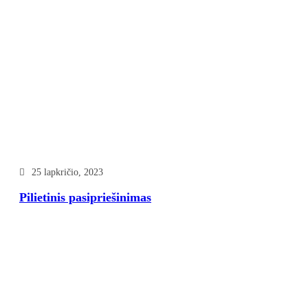
25 lapkričio, 2023
Pilietinis pasipriešinimas