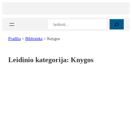
Paieška
Pradžia
>
Biblioteka
>
Knygos
Leidinio kategorija:
Knygos