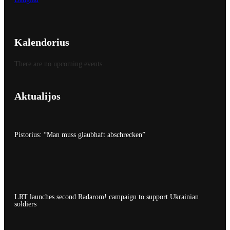
Kalendorius
There are no upcoming events.
Aktualijos
Pistorius: “Man muss glaubhaft abschrecken”
LRT launches second Radarom! campaign to support Ukrainian
soldiers